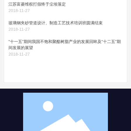
江苏富菱维权打假终于尘埃落定
2018-11-27
玻璃钢夹砂管道设计、制造工艺技术培训班圆满结束
2018-11-27
“十一五”期间我国不饱和聚酯树脂产业的发展回眸及“十二五”期
间发展的展望
2018-11-27