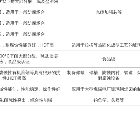
00°C下耐大部分酸、碱及盐溶液
强，适用于一般防腐场合
光缆加强芯等
强，适用于一般防腐场合
高，适用于一般防腐场合
，耐腐蚀性能良好，HDT高
适用于拉挤等热固化成型工艺的玻
00°C下耐大部分酸、碱及盐溶
食品级
液，食品级认证
腐蚀性有机溶剂等具有很好的抗
制备储罐、储槽、防蚀内衬、管道、
性,HDT极高
耐腐蚀设备
械性能佳、性能稳定、操作性好
应用于大型燃煤电厂玻璃钢烟囱的
性,耐碱性突出，综合性能强
钓鱼竿、头盔等