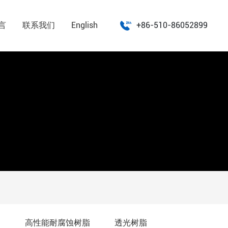
言
联系我们
English
+86-510-86052899
高性能耐腐蚀树脂
透光树脂