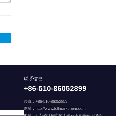
联系信息
+86-510-86052899
传真：+86-510-86052859
网址：
http://www.fullmarkchem.com
地址：江苏省江阴市璜土镇石庄嘉盛南路18号