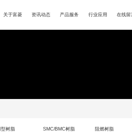
关于富菱
资讯动态
产品服务
行业应用
在线留
用型树脂
SMC/BMC树脂
阻燃树脂