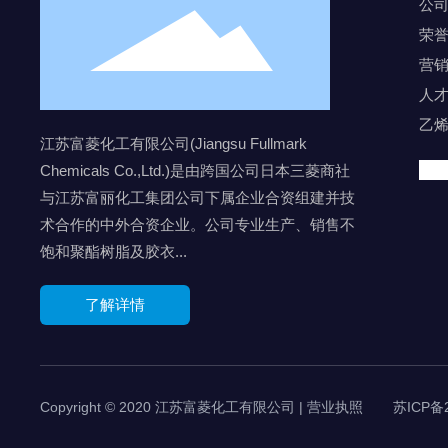
公
荣
营
人
乙
江苏富菱化工有限公司(Jiangsu Fullmark
Chemicals Co.,Ltd.)是由跨国公司日本三菱商社
与江苏富丽化工集团公司下属企业合资组建并技
术合作的中外合资企业。公司专业生产、销售不
饱和聚酯树脂及胶衣...
了解详情
Copyright © 2020 江苏富菱化工有限公司 | 营业执照
苏ICP备2