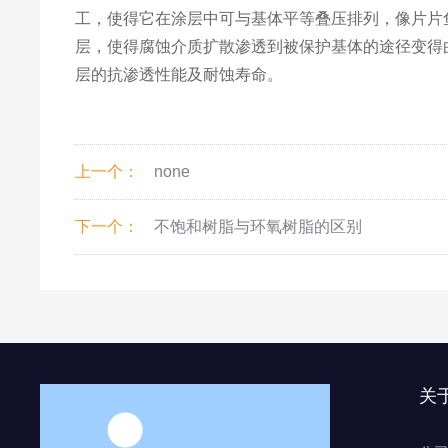
工，使得它在涂层中可与基体平等叠压排列，像片片
层，使得腐蚀介质扩散渗透到被保护基体的途径变得
层的抗渗透性能及耐蚀寿命。
上一个：
none
下一个：
不饱和树脂与环氧树脂的区别
关