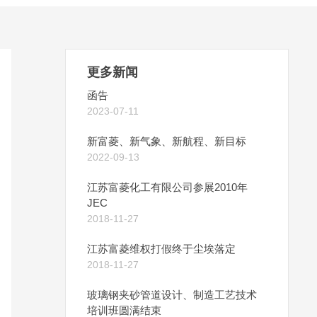
更多新闻
函告
2023-07-11
新富菱、新气象、新航程、新目标
2022-09-13
江苏富菱化工有限公司参展2010年
JEC
2018-11-27
江苏富菱维权打假终于尘埃落定
2018-11-27
玻璃钢夹砂管道设计、制造工艺技术
培训班圆满结束