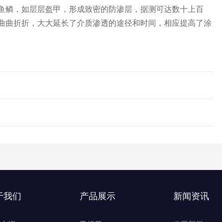
鱼鳞，如层层盔甲，形成致密的防渗层，据测可达数十上百
曲曲折折，大大延长了介质渗透的途径和时间，相应提高了涂
于我们
产品展示
新闻资讯