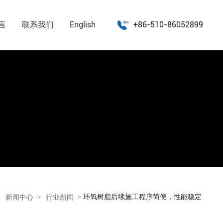
言
联系我们
English
+86-510-86052899
环氧树脂后续施工程序简便，性能稳定
新闻中心
行业新闻