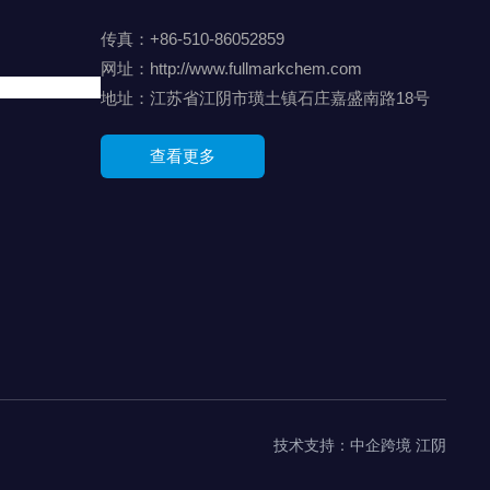
传真：+86-510-86052859
网址：
http://www.fullmarkchem.com
地址：江苏省江阴市璜土镇石庄嘉盛南路18号
查看更多
技术支持：中企跨境 江阴