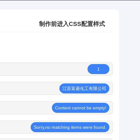
制作前进入CSS配置样式
1
江苏富菱化工有限公司
Content cannot be empty!
Sorry,no matching items were found.