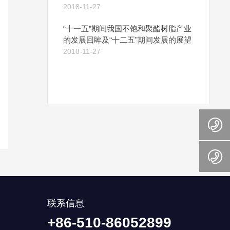
2018-11-27
“十一五”期间我国不饱和聚酯树脂产业
的发展回眸及“十二五”期间发展的展望
2018-11-27
联系信息
+86-510-86052899